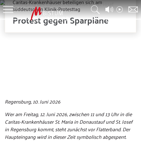
Caritas-Krankenhäuser beteiligen sich am
süddeutschen Klinik-Protesttag
Protest gegen Sparpläne
© Lukas Pokorny
Regensburg, 10. Juni 2026
Wer am Freitag, 12. Juni 2026, zwischen 11 und 13 Uhr in die
Caritas-Krankenhäuser St. Maria in Donaustauf und St. Josef
in Regensburg kommt, steht zunächst vor Flatterband. Der
Haupteingang wird in dieser Zeit symbolisch abgesperrt.