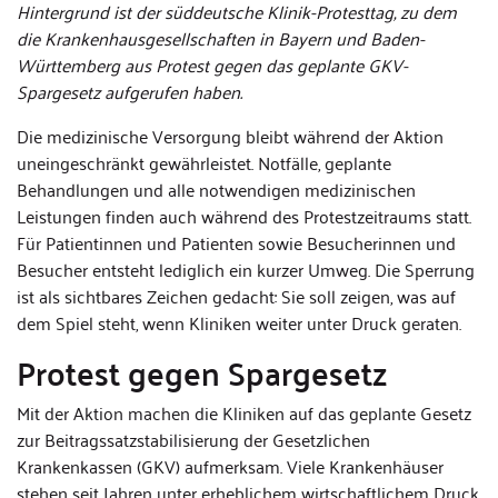
Hintergrund ist der süddeutsche Klinik-Protesttag, zu dem
die Krankenhausgesellschaften in Bayern und Baden-
Württemberg aus Protest gegen das geplante GKV-
Spargesetz aufgerufen haben.
Die medizinische Versorgung bleibt während der Aktion
uneingeschränkt gewährleistet. Notfälle, geplante
Behandlungen und alle notwendigen medizinischen
Leistungen finden auch während des Protestzeitraums statt.
Für Patientinnen und Patienten sowie Besucherinnen und
Besucher entsteht lediglich ein kurzer Umweg. Die Sperrung
ist als sichtbares Zeichen gedacht: Sie soll zeigen, was auf
dem Spiel steht, wenn Kliniken weiter unter Druck geraten.
Protest gegen Spargesetz
Mit der Aktion machen die Kliniken auf das geplante Gesetz
zur Beitragssatzstabilisierung der Gesetzlichen
Krankenkassen (GKV) aufmerksam. Viele Krankenhäuser
stehen seit Jahren unter erheblichem wirtschaftlichem Druck.