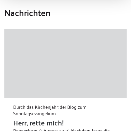
Nachrichten
Durch das Kirchenjahr: der Blog zum
Sonntagsevangelium
Herr, rette mich!
Regensburg, 8. August 2026. Nachdem Jesus die