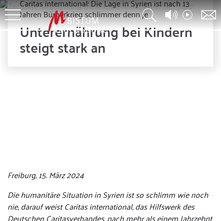
Caritas international: Die Lage in Syrien ist nach 13
Jahren Bürgerkrieg schlimmer denn je
Unterernährung bei Kindern
steigt stark an
© Ali Albahri - stock.adobe.com
Freiburg, 15. März 2024
Die humanitäre Situation in Syrien ist so schlimm wie noch
nie, darauf weist Caritas international, das Hilfswerk des
Deutschen Caritasverbandes, nach mehr als einem Jahrzehnt