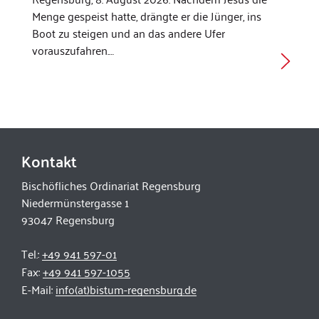
Menge gespeist hatte, drängte er die Jünger, ins
Boot zu steigen und an das andere Ufer
vorauszufahren.…
Kontakt
Bischöfliches Ordinariat Regensburg
Niedermünstergasse 1
93047 Regensburg
Tel.:
+49 941 597-01
Fax:
+49 941 597-1055
E-Mail:
info(at)bistum-regensburg.de