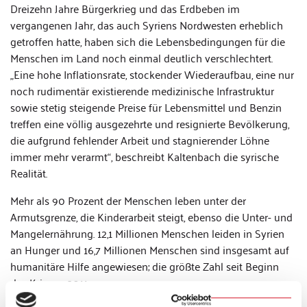
Dreizehn Jahre Bürgerkrieg und das Erdbeben im
vergangenen Jahr, das auch Syriens Nordwesten erheblich
getroffen hatte, haben sich die Lebensbedingungen für die
Menschen im Land noch einmal deutlich verschlechtert.
„Eine hohe Inflationsrate, stockender Wiederaufbau, eine nur
noch rudimentär existierende medizinische Infrastruktur
sowie stetig steigende Preise für Lebensmittel und Benzin
treffen eine völlig ausgezehrte und resignierte Bevölkerung,
die aufgrund fehlender Arbeit und stagnierender Löhne
immer mehr verarmt“, beschreibt Kaltenbach die syrische
Realität.
Mehr als 90 Prozent der Menschen leben unter der
Armutsgrenze, die Kinderarbeit steigt, ebenso die Unter- und
Mangelernährung. 12,1 Millionen Menschen leiden in Syrien
an Hunger und 16,7 Millionen Menschen sind insgesamt auf
humanitäre Hilfe angewiesen; die größte Zahl seit Beginn
des Krieges 2011