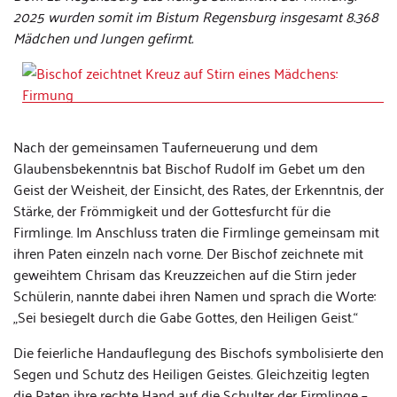
2025 wurden somit im Bistum Regensburg insgesamt 8.368
Mädchen und Jungen gefirmt.
Nach der gemeinsamen Tauferneuerung und dem
Glaubensbekenntnis bat Bischof Rudolf im Gebet um den
Geist der Weisheit, der Einsicht, des Rates, der Erkenntnis, der
Stärke, der Frömmigkeit und der Gottesfurcht für die
Firmlinge. Im Anschluss traten die Firmlinge gemeinsam mit
ihren Paten einzeln nach vorne. Der Bischof zeichnete mit
geweihtem Chrisam das Kreuzzeichen auf die Stirn jeder
Schülerin, nannte dabei ihren Namen und sprach die Worte:
„Sei besiegelt durch die Gabe Gottes, den Heiligen Geist.“
Die feierliche Handauflegung des Bischofs symbolisierte den
Segen und Schutz des Heiligen Geistes. Gleichzeitig legten
die Paten ihre rechte Hand auf die Schulter der Firmlinge –