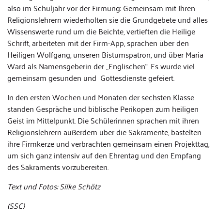
also im Schuljahr vor der Firmung: Gemeinsam mit Ihren
Religionslehrern wiederholten sie die Grundgebete und alles
Wissenswerte rund um die Beichte, vertieften die Heilige
Schrift, arbeiteten mit der Firm-App, sprachen über den
Heiligen Wolfgang, unseren Bistumspatron, und über Maria
Ward als Namensgeberin der „Englischen“. Es wurde viel
gemeinsam gesunden und Gottesdienste gefeiert.
In den ersten Wochen und Monaten der sechsten Klasse
standen Gespräche und biblische Perikopen zum heiligen
Geist im Mittelpunkt. Die Schülerinnen sprachen mit ihren
Religionslehrern außerdem über die Sakramente, bastelten
ihre Firmkerze und verbrachten gemeinsam einen Projekttag,
um sich ganz intensiv auf den Ehrentag und den Empfang
des Sakraments vorzubereiten.
Text und Fotos: Silke Schötz
(SSC)