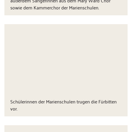
außerdem Sängerinnen aus dem Mary Ward Chor
sowie dem Kammerchor der Marienschulen.
Schülerinnen der Marienschulen trugen die Fürbitten
vor.