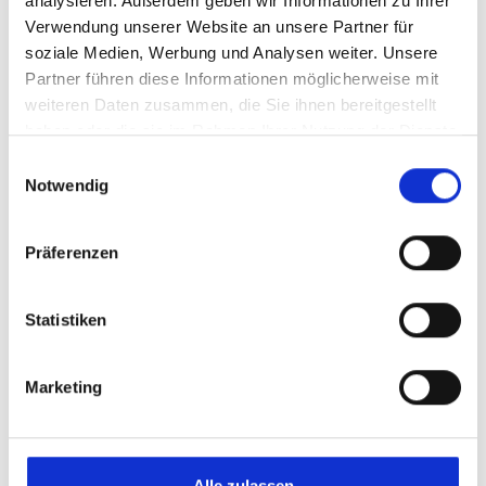
analysieren. Außerdem geben wir Informationen zu Ihrer
Verwendung unserer Website an unsere Partner für
soziale Medien, Werbung und Analysen weiter. Unsere
Partner führen diese Informationen möglicherweise mit
weiteren Daten zusammen, die Sie ihnen bereitgestellt
haben oder die sie im Rahmen Ihrer Nutzung der Dienste
gesammelt haben.
Einwilligungsauswahl
Notwendig
Präferenzen
Eine Woche vor der Firmung gestalteten die Mädchen
ihre Kerzen.
Statistiken
Marketing
Alle zulassen