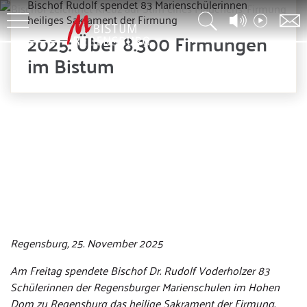
Bischof Rudolf spendet 83 Marienschülerinnen
heiliges Sakrament der Firmung
2025: Über 8.300 Firmungen
im Bistum
© Silke Schötz
Regensburg, 25. November 2025
Am Freitag spendete Bischof Dr. Rudolf Voderholzer 83
Schülerinnen der Regensburger Marienschulen im Hohen
Dom zu Regensburg das heilige Sakrament der Firmung.