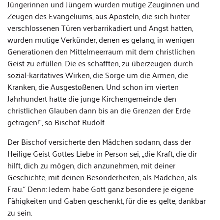
Jüngerinnen und Jüngern wurden mutige Zeuginnen und
Zeugen des Evangeliums, aus Aposteln, die sich hinter
verschlossenen Türen verbarrikadiert und Angst hatten,
wurden mutige Verkünder, denen es gelang, in wenigen
Generationen den Mittelmeerraum mit dem christlichen
Geist zu erfüllen. Die es schafften, zu überzeugen durch
sozial-karitatives Wirken, die Sorge um die Armen, die
Kranken, die Ausgestoßenen. Und schon im vierten
Jahrhundert hatte die junge Kirchengemeinde den
christlichen Glauben dann bis an die Grenzen der Erde
getragen!“, so Bischof Rudolf.
Der Bischof versicherte den Mädchen sodann, dass der
Heilige Geist Gottes Liebe in Person sei, „die Kraft, die dir
hilft, dich zu mögen, dich anzunehmen, mit deiner
Geschichte, mit deinen Besonderheiten, als Mädchen, als
Frau.“ Denn: Jedem habe Gott ganz besondere je eigene
Fähigkeiten und Gaben geschenkt, für die es gelte, dankbar
zu sein.