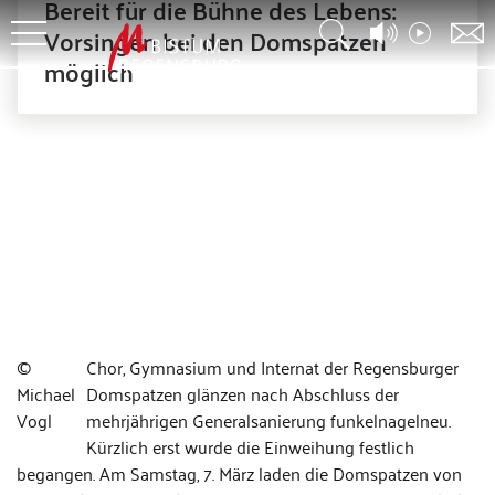
Bereit für die Bühne des Lebens:
Vorsingen bei den Domspatzen
möglich
©
Chor, Gymnasium und Internat der Regensburger
Michael
Domspatzen glänzen nach Abschluss der
Vogl
mehrjährigen Generalsanierung funkelnagelneu.
Kürzlich erst wurde die Einweihung festlich
begangen. Am Samstag, 7. März laden die Domspatzen von