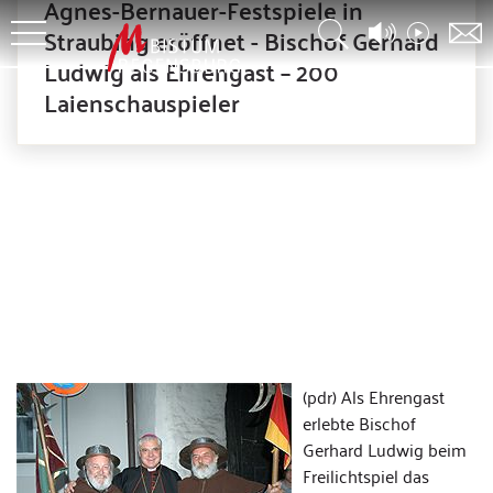
Agnes-Bernauer-Festspiele in
Straubing eröffnet - Bischof Gerhard
Ludwig als Ehrengast – 200
Laienschauspieler
(pdr) Als Ehrengast
erlebte Bischof
Gerhard Ludwig beim
Freilichtspiel das