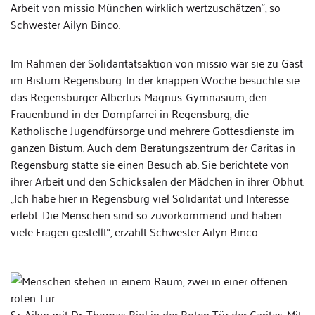
Arbeit von missio München wirklich wertzuschätzen“, so
Schwester Ailyn Binco.
Im Rahmen der Solidaritätsaktion von missio war sie zu Gast
im Bistum Regensburg. In der knappen Woche besuchte sie
das Regensburger Albertus-Magnus-Gymnasium, den
Frauenbund in der Dompfarrei in Regensburg, die
Katholische Jugendfürsorge und mehrere Gottesdienste im
ganzen Bistum. Auch dem Beratungszentrum der Caritas in
Regensburg statte sie einen Besuch ab. Sie berichtete von
ihrer Arbeit und den Schicksalen der Mädchen in ihrer Obhut.
„Ich habe hier in Regensburg viel Solidarität und Interesse
erlebt. Die Menschen sind so zuvorkommend und haben
viele Fragen gestellt“, erzählt Schwester Ailyn Binco.
Sr. Ailyn mit Dr. Thomas Rigl in der Roten Tür der Caritas. Mit