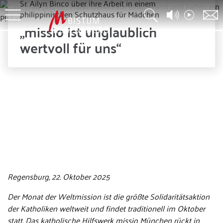
Sr. Ailyn Binco über ihre Arbeit in einem
philippinischen Schutzhaus für Mädchen
„missio ist unglaublich
wertvoll für uns“
© Maximilian Wagner
Regensburg, 22. Oktober 2025
Der Monat der Weltmission ist die größte Solidaritätsaktion
der Katholiken weltweit und findet traditionell im Oktober
statt. Das katholische Hilfswerk missio München rückt in