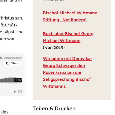
Bischof-Michael-Wittmann-
ristus sah.
Stiftung - Not lindern!
1816/1817
ie päpstliche
Buch über Bischof Georg
ehen war
Michael Wittmann
( von 2019)
Wir beten mit Domvikar
Georg Schwager den
Rosenkranz um die
Seligsprechung Bischof
Wittmanns.
Teilen & Drucken
r des