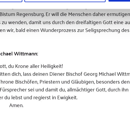
ndig, erklärt Domvikar Georg Schwager, Leiter der
Bistum Regensburg. Er will die Menschen daher ermutigen,
zu wenden, damit uns durch den dreifaltigen Gott eine au
en wir, bald einen Wunderprozess zur Seligsprechung des
ichael Wittmann:
tt, du Krone aller Heiligkeit!
itten dich, lass deinen Diener Bischof Georg Michael Witt
Throne Bischöfen, Priestern und Gläubigen, besonders de
Fürsprecher sei und damit du, allmächtiger Gott, durch ih
er du lebst und regierst in Ewigkeit.
Amen.