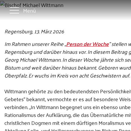
Menü
Regensburg, 13. März 2026
Im Rahmen unserer Reihe „
Person der Woche
” stellen
Regensburg und darüber hinaus vor. In diesem Beitrag 
Georg Michael Wittmann. In dieser Woche jährte sich se
Bistum und weit darüber hinaus bekannt. Geboren wurde
Oberpfalz. Er wuchs im Kreis von acht Geschwistern auf.
Wittmann gehörte zu den bedeutendsten Persönlichkeite
Gebetes“ bekannt, vermochte er es auf besondere Weise
verbinden. „In Wittmann begegnet uns ein ebenso unbe
Rationalismus der Aufklärung, die das Übernatürliche mi
christlichen Dogmen mit einem dürftigen Moralismus ve
Abteilung Selig- und Heiligsprechungen im Bistum Rege