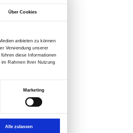
Über Cookies
 Medien anbieten zu können
hrer Verwendung unserer
 führen diese Informationen
ie im Rahmen Ihrer Nutzung
ünsterplatz
Marketing
geleitet. Am
hrwürdigen
Alle zulassen