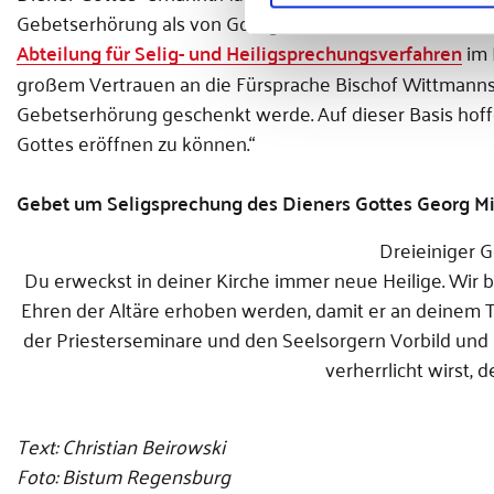
Gebetserhörung als von Gott geschenktes Wunder notwe
Abteilung für Selig- und Heiligsprechungsverfahren
im 
großem Vertrauen an die Fürsprache Bischof Wittmanns 
Gebetserhörung geschenkt werde. Auf dieser Basis hoff
Gottes eröffnen zu können.“
Gebet um Seligsprechung des Dieners Gottes Georg M
Dreieiniger Go
Du erweckst in deiner Kirche immer neue Heilige. Wir b
Ehren der Altäre erhoben werden, damit er an deinem 
der Priesterseminare und den Seelsorgern Vorbild und 
verherrlicht wirst, d
Text: Christian Beirowski
Foto: Bistum Regensburg