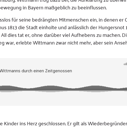
sbewegung in Bayern maßgeblich zu beeinflussen.
los für seine bedrängten Mitmenschen ein, in denen er Ch
us 1813 die Stadt einholte und anlässlich der Hungersnot 
 All dies tat er, ohne darüber viel Aufhebens zu machen. D
eg war, erlebte Wittmann zwar nicht mehr, aber sein Ans
 Kinder ins Herz geschlossen. Er gilt als Wiederbegründe