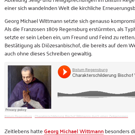
einer sich wandelnden Welt die kirchliche Erneuerung
Georg Michael Wittmann setzte sich genauso kompromiss
Als die Franzosen 1809 Regensburg erstürmten, als Typh
setzte er sein Leben ein, um Freund und Feind zu retten.
Bestätigung als Diözesanbischof, die bereits auf dem W
auch ohne dieses Schreiben gewaltig.
Bistum Regensburg
·
Charakterschilderung Bischof Wittmanns durch einen Zeitgenossen
Zeitlebens hatte
Georg Michael Wittmann
besonders die