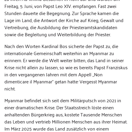
Freitag, 5. Juni, von Papst Leo XIV. empfangen. Fast zwei
Stunden dauerte die Begegnung. Zur Sprache kamen die
Lage im Land, die Antwort der Kirche auf Krieg, Gewalt und
Vertreibung, die Ausbildung der Priesteramtskandidaten
sowie die Begleitung und Weiterbildung der Priester.
Nach den Worten Kardinal Bos sicherte der Papst zu, die
internationale Gemeinschaft weiterhin an Myanmar zu
erinnern. Er werde die Welt weiter bitten, das Land in seiner
Krise nicht allein zu lassen, so wie es bereits Papst Franziskus
in den vergangenen Jahren mit dem Appell „Non
dimenticare il Myanmar“ getan hatte: Vergesst Myanmar
nicht.
Myanmar befindet sich seit dem Militärputsch von 2021 in
einer dramatischen Krise. Der Staatsstreich löste einen
anhaltenden Bürgerkrieg aus, kostete Tausende Menschen
das Leben und vertrieb Millionen Menschen aus ihrer Heimat.
Im März 2025 wurde das Land zusätzlich von einem