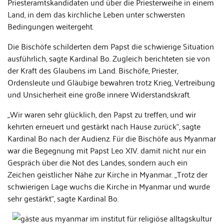
Priesteramtskandidaten und über die Priesterweihe in einem
Land, in dem das kirchliche Leben unter schwersten
Bedingungen weitergeht.
Die Bischöfe schilderten dem Papst die schwierige Situation
ausführlich, sagte Kardinal Bo. Zugleich berichteten sie von
der Kraft des Glaubens im Land. Bischöfe, Priester,
Ordensleute und Gläubige bewahren trotz Krieg, Vertreibung
und Unsicherheit eine große innere Widerstandskraft.
„Wir waren sehr glücklich, den Papst zu treffen, und wir
kehrten erneuert und gestärkt nach Hause zurück“, sagte
Kardinal Bo nach der Audienz. Für die Bischöfe aus Myanmar
war die Begegnung mit Papst Leo XIV. damit nicht nur ein
Gespräch über die Not des Landes, sondern auch ein
Zeichen geistlicher Nähe zur Kirche in Myanmar. „Trotz der
schwierigen Lage wuchs die Kirche in Myanmar und wurde
sehr gestärkt“, sagte Kardinal Bo.