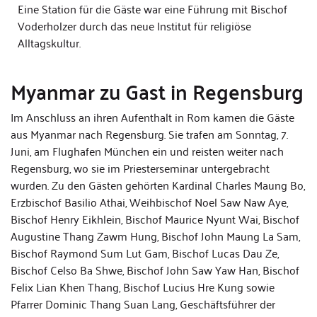
Eine Station für die Gäste war eine Führung mit Bischof
Voderholzer durch das neue Institut für religiöse
Alltagskultur.
Myanmar zu Gast in Regensburg
Im Anschluss an ihren Aufenthalt in Rom kamen die Gäste
aus Myanmar nach Regensburg. Sie trafen am Sonntag, 7.
Juni, am Flughafen München ein und reisten weiter nach
Regensburg, wo sie im Priesterseminar untergebracht
wurden. Zu den Gästen gehörten Kardinal Charles Maung Bo,
Erzbischof Basilio Athai, Weihbischof Noel Saw Naw Aye,
Bischof Henry Eikhlein, Bischof Maurice Nyunt Wai, Bischof
Augustine Thang Zawm Hung, Bischof John Maung La Sam,
Bischof Raymond Sum Lut Gam, Bischof Lucas Dau Ze,
Bischof Celso Ba Shwe, Bischof John Saw Yaw Han, Bischof
Felix Lian Khen Thang, Bischof Lucius Hre Kung sowie
Pfarrer Dominic Thang Suan Lang, Geschäftsführer der