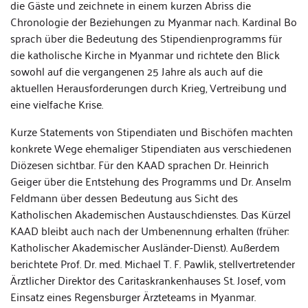
die Gäste und zeichnete in einem kurzen Abriss die
Chronologie der Beziehungen zu Myanmar nach. Kardinal Bo
sprach über die Bedeutung des Stipendienprogramms für
die katholische Kirche in Myanmar und richtete den Blick
sowohl auf die vergangenen 25 Jahre als auch auf die
aktuellen Herausforderungen durch Krieg, Vertreibung und
eine vielfache Krise.
Kurze Statements von Stipendiaten und Bischöfen machten
konkrete Wege ehemaliger Stipendiaten aus verschiedenen
Diözesen sichtbar. Für den KAAD sprachen Dr. Heinrich
Geiger über die Entstehung des Programms und Dr. Anselm
Feldmann über dessen Bedeutung aus Sicht des
Katholischen Akademischen Austauschdienstes. Das Kürzel
KAAD bleibt auch nach der Umbenennung erhalten (früher:
Katholischer Akademischer Ausländer-Dienst). Außerdem
berichtete Prof. Dr. med. Michael T. F. Pawlik, stellvertretender
Ärztlicher Direktor des Caritaskrankenhauses St. Josef, vom
Einsatz eines Regensburger Ärzteteams in Myanmar.