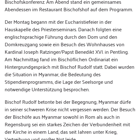
Bischofskonferenz. Am Abend stand ein gemeinsames
Abendessen im Restaurant Bischofshof auf dem Programm.
Der Montag begann mit der Eucharistiefeier in der
Hauskapelle des Priesterseminars. Danach folgten eine
englischsprachige Führung durch den Dom und den
Domkreuzgang sowie ein Besuch des Wohnhauses von
Kardinal Joseph Ratzinger/Papst Benedikt XVI. in Pentling.
Am Nachmittag fand im Bischöflichen Ordinariat ein
Hintergrundgespräch mit Bischof Rudolf statt. Dabei wurden
die Situation in Myanmar, die Bedeutung des
Stipendienprogramms, die Lage der Seelsorge und
notwendige Unterstützung besprochen.
Bischof Rudolf betonte bei der Begegnung, Myanmar dürfe
in seiner schweren Krise nicht vergessen werden. Der Besuch
der Bischöfe aus Myanmar sowohl in Rom als auch in
Regensburg sei ein starkes Zeichen der Verbundenheit mit
der Kirche in einem Land, das seit Jahren unter Krieg,
Vertreibung und großer Not leide.