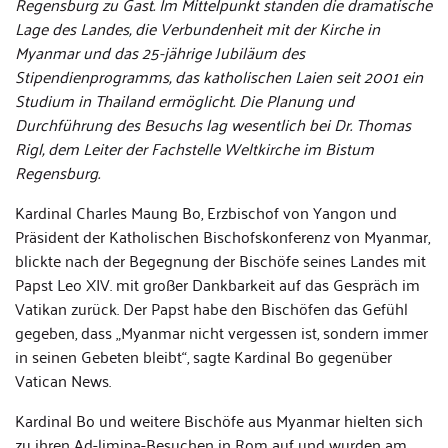
Regensburg zu Gast. Im Mittelpunkt standen die dramatische
Lage des Landes, die Verbundenheit mit der Kirche in
Myanmar und das 25-jährige Jubiläum des
Stipendienprogramms, das katholischen Laien seit 2001 ein
Studium in Thailand ermöglicht. Die Planung und
Durchführung des Besuchs lag wesentlich bei Dr. Thomas
Rigl, dem Leiter der Fachstelle Weltkirche im Bistum
Regensburg.
Kardinal Charles Maung Bo, Erzbischof von Yangon und
Präsident der Katholischen Bischofskonferenz von Myanmar,
blickte nach der Begegnung der Bischöfe seines Landes mit
Papst Leo XIV. mit großer Dankbarkeit auf das Gespräch im
Vatikan zurück. Der Papst habe den Bischöfen das Gefühl
gegeben, dass „Myanmar nicht vergessen ist, sondern immer
in seinen Gebeten bleibt“, sagte Kardinal Bo gegenüber
Vatican News.
Kardinal Bo und weitere Bischöfe aus Myanmar hielten sich
zu ihren Ad-limina-Besuchen in Rom auf und wurden am