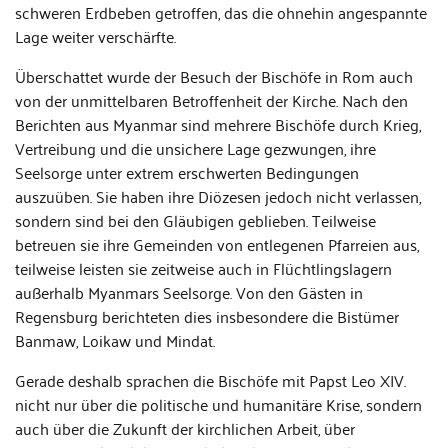
schweren Erdbeben getroffen, das die ohnehin angespannte
Lage weiter verschärfte.
Überschattet wurde der Besuch der Bischöfe in Rom auch
von der unmittelbaren Betroffenheit der Kirche. Nach den
Berichten aus Myanmar sind mehrere Bischöfe durch Krieg,
Vertreibung und die unsichere Lage gezwungen, ihre
Seelsorge unter extrem erschwerten Bedingungen
auszuüben. Sie haben ihre Diözesen jedoch nicht verlassen,
sondern sind bei den Gläubigen geblieben. Teilweise
betreuen sie ihre Gemeinden von entlegenen Pfarreien aus,
teilweise leisten sie zeitweise auch in Flüchtlingslagern
außerhalb Myanmars Seelsorge. Von den Gästen in
Regensburg berichteten dies insbesondere die Bistümer
Banmaw, Loikaw und Mindat.
Gerade deshalb sprachen die Bischöfe mit Papst Leo XIV.
nicht nur über die politische und humanitäre Krise, sondern
auch über die Zukunft der kirchlichen Arbeit, über