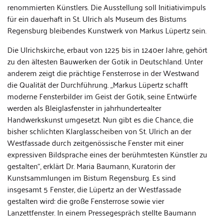
renommierten Künstlers. Die Ausstellung soll Initiativimpuls
für ein dauerhaft in St. Ulrich als Museum des Bistums
Regensburg bleibendes Kunstwerk von Markus Lüpertz sein.
Die Ulrichskirche, erbaut von 1225 bis in 1240er Jahre, gehört
zu den ältesten Bauwerken der Gotik in Deutschland. Unter
anderem zeigt die prächtige Fensterrose in der Westwand
die Qualität der Durchführung. „Markus Lüpertz schafft
moderne Fensterbilder im Geist der Gotik, seine Entwürfe
werden als Bleiglasfenster in jahrhundertealter
Handwerkskunst umgesetzt. Nun gibt es die Chance, die
bisher schlichten Klarglasscheiben von St. Ulrich an der
Westfassade durch zeitgenössische Fenster mit einer
expressiven Bildsprache eines der berühmtesten Künstler zu
gestalten“, erklärt Dr. Maria Baumann, Kuratorin der
Kunstsammlungen im Bistum Regensburg. Es sind
insgesamt 5 Fenster, die Lüpertz an der Westfassade
gestalten wird: die große Fensterrose sowie vier
Lanzettfenster. In einem Pressegespräch stellte Baumann