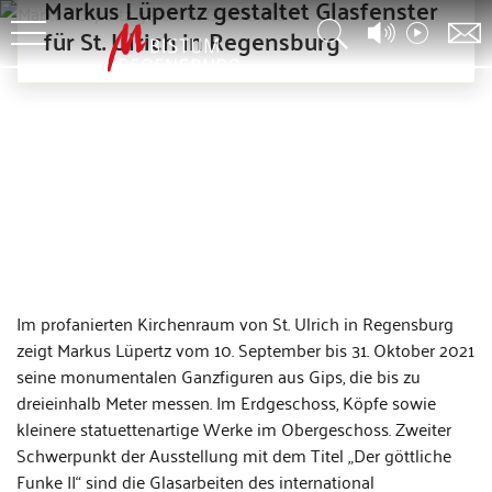
Markus Lüpertz gestaltet Glasfenster
für St. Ulrich in Regensburg
Im profanierten Kirchenraum von St. Ulrich in Regensburg
zeigt Markus Lüpertz vom 10. September bis 31. Oktober 2021
seine monumentalen Ganzfiguren aus Gips, die bis zu
dreieinhalb Meter messen. Im Erdgeschoss, Köpfe sowie
kleinere statuettenartige Werke im Obergeschoss. Zweiter
Schwerpunkt der Ausstellung mit dem Titel „Der göttliche
Funke II“ sind die Glasarbeiten des international