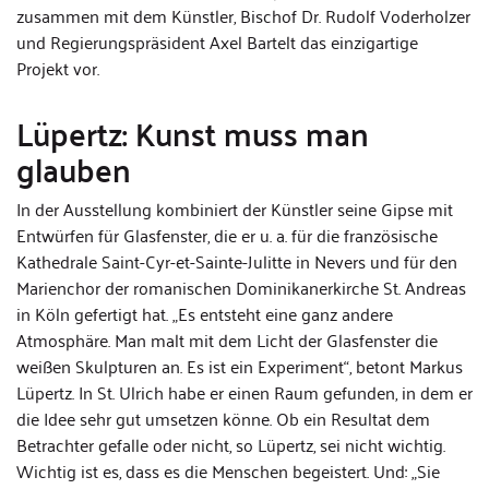
zusammen mit dem Künstler, Bischof Dr. Rudolf Voderholzer
und Regierungspräsident Axel Bartelt das einzigartige
Projekt vor.
Lüpertz: Kunst muss man
glauben
In der Ausstellung kombiniert der Künstler seine Gipse mit
Entwürfen für Glasfenster, die er u. a. für die französische
Kathedrale Saint-Cyr-et-Sainte-Julitte in Nevers und für den
Marienchor der romanischen Dominikanerkirche St. Andreas
in Köln gefertigt hat. „Es entsteht eine ganz andere
Atmosphäre. Man malt mit dem Licht der Glasfenster die
weißen Skulpturen an. Es ist ein Experiment“, betont Markus
Lüpertz. In St. Ulrich habe er einen Raum gefunden, in dem er
die Idee sehr gut umsetzen könne. Ob ein Resultat dem
Betrachter gefalle oder nicht, so Lüpertz, sei nicht wichtig.
Wichtig ist es, dass es die Menschen begeistert. Und: „Sie