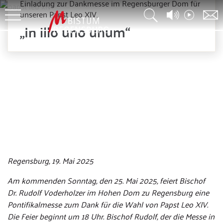
Einladung zur Dankmesse im Regensburger Dom für
unseren Papst Leo XIV.
„In illo uno unum“
©Vatican Media
Regensburg, 19. Mai 2025
Am kommenden Sonntag, den 25. Mai 2025, feiert Bischof
Dr. Rudolf Voderholzer im Hohen Dom zu Regensburg eine
Pontifikalmesse zum Dank für die Wahl von Papst Leo XIV.
Die Feier beginnt um 18 Uhr. Bischof Rudolf, der die Messe in