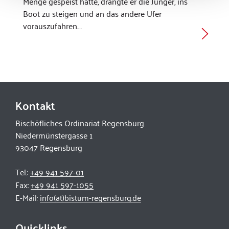
Menge gespeist hatte, drängte er die Jünger, ins
Boot zu steigen und an das andere Ufer
vorauszufahren.…
Kontakt
Bischöfliches Ordinariat Regensburg
Niedermünstergasse 1
93047 Regensburg
Tel.:
+49 941 597-01
Fax:
+49 941 597-1055
E-Mail:
info(at)bistum-regensburg.de
Quicklinks