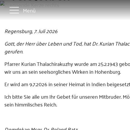
Menü
Regensburg, 7. Juli 2026
Gott, der Herr über Leben und Tod, hat Dr. Kurian Thalachi
gerufen.
Pfarrer Kurian Thalachirakuzhy wurde am 25.2.1943 gebo
wir uns an sein seelsorgliches Wirken in Hohenburg.
Er wird am 9.7.2026 in seiner Heimat in Indien beigesetz
Ich bitte Sie alle um Ihr Gebet für unseren Mitbruder. M
sein himmlisches Reich.
Domdekan Msgr. Dr. Roland Batz