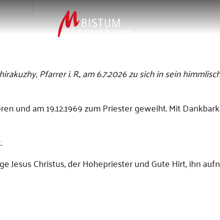
rakuzhy, Pfarrer i. R., am 6.7.2026 zu sich in sein himmlisc
ren und am 19.12.1969 zum Priester geweiht. Mit Dankbark
t.
öge Jesus Christus, der Hohepriester und Gute Hirt, ihn au