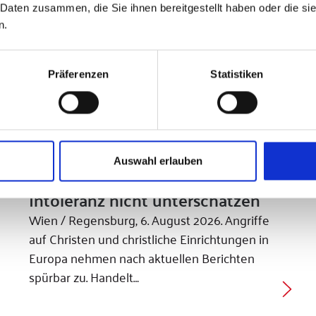
 Daten zusammen, die Sie ihnen bereitgestellt haben oder die s
n.
Präferenzen
Statistiken
Auswahl erlauben
Christenfeindlichkeit in Europa wächst rasant
Intoleranz nicht unterschätzen
Wien / Regensburg, 6. August 2026. Angriffe
auf Christen und christliche Einrichtungen in
Europa nehmen nach aktuellen Berichten
spürbar zu. Handelt…