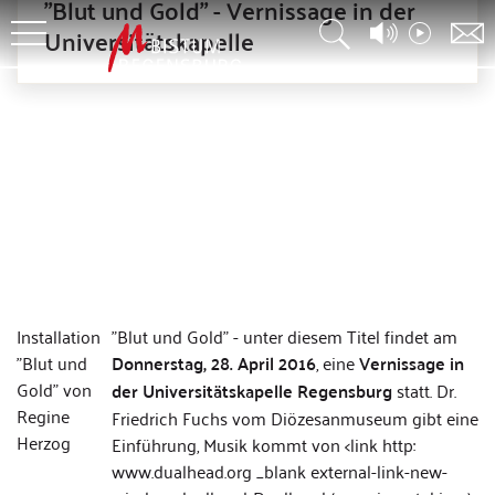
"Blut und Gold" - Vernissage in der
Universitätskapelle
Installation
"Blut und Gold" - unter diesem Titel findet am
"Blut und
Donnerstag, 28. April 2016
, eine
Vernissage in
Gold" von
der Universitätskapelle Regensburg
statt. Dr.
Regine
Friedrich Fuchs vom Diözesanmuseum gibt eine
Herzog
Einführung, Musik kommt von <link http:
www.dualhead.org _blank external-link-new-