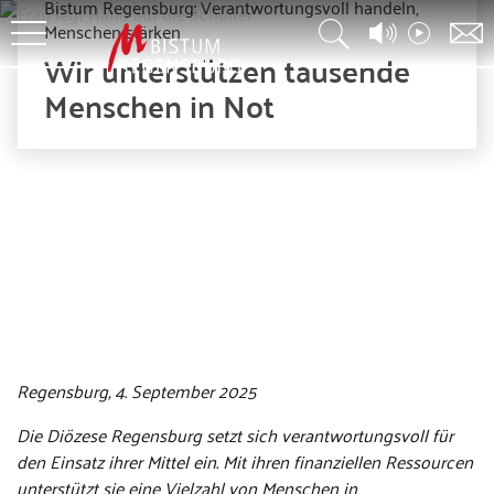
Bistum Regensburg: Verantwortungsvoll handeln,
Menschen stärken
Wir unterstützen tausende
Menschen in Not
© AdobeStock_c-Halfpoint
Regensburg, 4. September 2025
Die Diözese Regensburg setzt sich verantwortungsvoll für
den Einsatz ihrer Mittel ein. Mit ihren finanziellen Ressourcen
unterstützt sie eine Vielzahl von Menschen in