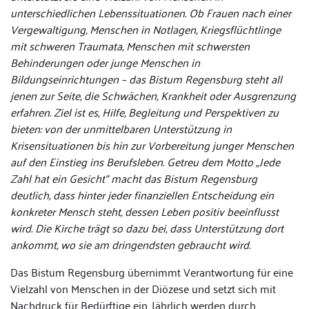
unterschiedlichen Lebenssituationen. Ob Frauen nach einer
Vergewaltigung, Menschen in Notlagen, Kriegsflüchtlinge
mit schweren Traumata, Menschen mit schwersten
Behinderungen oder junge Menschen in
Bildungseinrichtungen – das Bistum Regensburg steht all
jenen zur Seite, die Schwächen, Krankheit oder Ausgrenzung
erfahren. Ziel ist es, Hilfe, Begleitung und Perspektiven zu
bieten: von der unmittelbaren Unterstützung in
Krisensituationen bis hin zur Vorbereitung junger Menschen
auf den Einstieg ins Berufsleben. Getreu dem Motto „Jede
Zahl hat ein Gesicht“ macht das Bistum Regensburg
deutlich, dass hinter jeder finanziellen Entscheidung ein
konkreter Mensch steht, dessen Leben positiv beeinflusst
wird. Die Kirche trägt so dazu bei, dass Unterstützung dort
ankommt, wo sie am dringendsten gebraucht wird.
Das Bistum Regensburg übernimmt Verantwortung für eine
Vielzahl von Menschen in der Diözese und setzt sich mit
Nachdruck für Bedürftige ein. Jährlich werden durch