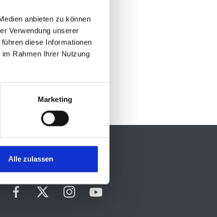
 Medien anbieten zu können
hrer Verwendung unserer
 führen diese Informationen
ie im Rahmen Ihrer Nutzung
Marketing
Alle zulassen
Social Media