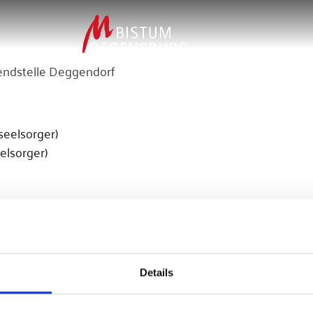
endstelle Deggendorf
seelsorger)
elsorger)
Details