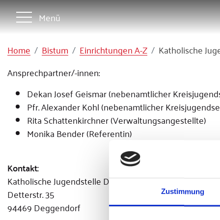
Menü
Home
Bistum
Einrichtungen A-Z
Katholische Jug
Ansprechpartner/-innen:
Dekan Josef Geismar (nebenamtlicher Kreisjugend
Pfr. Alexander Kohl (nebenamtlicher Kreisjugendse
Rita Schattenkirchner (Verwaltungsangestellte)
Monika Bender (Referentin)
Kontakt:
Katholische Jugendstelle Deggendorf
Detterstr. 35
Zustimmung
94469 Deggendorf