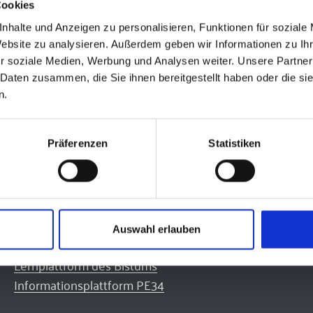
Cookies
nhalte und Anzeigen zu personalisieren, Funktionen für soziale
Website zu analysieren. Außerdem geben wir Informationen zu I
r soziale Medien, Werbung und Analysen weiter. Unsere Partner
 Daten zusammen, die Sie ihnen bereitgestellt haben oder die s
n.
Präferenzen
Statistiken
Auswahl erlauben
Quicklinks
Lernplattform des Bistums
Informationsplattform PE34