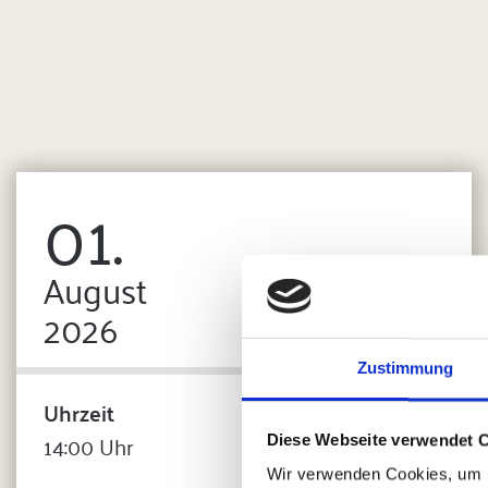
01.
August
2026
Zustimmung
Uhrzeit
14:00 Uhr
Diese Webseite verwendet 
Wir verwenden Cookies, um I