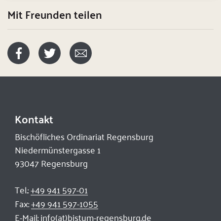
Mit Freunden teilen
Kontakt
Bischöfliches Ordinariat Regensburg
Niedermünstergasse 1
93047 Regensburg
Tel.:
+49 941 597-01
Fax:
+49 941 597-1055
E-Mail:
info(at)bistum-regensburg.de