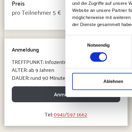
Preis
und die Zugriffe auf unsere 
pro Teilnehmer 5 €
Website an unsere Partner fü
möglicherweise mit weiteren
der Dienste gesammelt habe
Einwilligungsauswahl
Notwendig
Anmeldung
TREFFPUNKT: Infozentrum DOMPLATZ 5
ALTER: ab 9 Jahren
DAUER: rund 90 Minuten
Ablehnen
Anmelden
Tel:
0941/597 1662