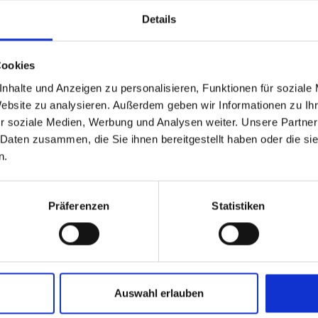
Details
Cookies
Einer der wichtigsten Heiligen der ungeteilten
nhalte und Anzeigen zu personalisieren, Funktionen für soziale
Christenheit: der hl. Johannes Cassian.
Website zu analysieren. Außerdem geben wir Informationen zu I
Einer der wichtigsten Heiligen der ungeteilten
r soziale Medien, Werbung und Analysen weiter. Unsere Partner
Christenheit: der hl. Johannes Cassian.
 Daten zusammen, die Sie ihnen bereitgestellt haben oder die s
n.
Präferenzen
Statistiken
Auswahl erlauben