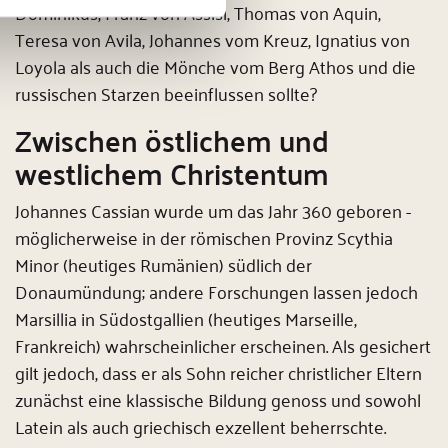
Dominikus, Franz von Assisi, Thomas von Aquin,
Teresa von Avila, Johannes vom Kreuz, Ignatius von
Loyola als auch die Mönche vom Berg Athos und die
russischen Starzen beeinflussen sollte?
Zwischen östlichem und
westlichem Christentum
Johannes Cassian wurde um das Jahr 360 geboren -
möglicherweise in der römischen Provinz Scythia
Minor (heutiges Rumänien) südlich der
Donaumündung; andere Forschungen lassen jedoch
Marsillia in Südostgallien (heutiges Marseille,
Frankreich) wahrscheinlicher erscheinen. Als gesichert
gilt jedoch, dass er als Sohn reicher christlicher Eltern
zunächst eine klassische Bildung genoss und sowohl
Latein als auch griechisch exzellent beherrschte.