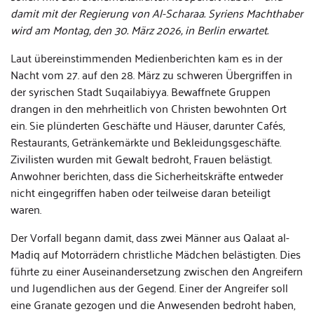
damit mit der Regierung von Al-Scharaa. Syriens Machthaber
wird am Montag, den 30. März 2026, in Berlin erwartet.
Laut übereinstimmenden Medienberichten kam es in der
Nacht vom 27. auf den 28. März zu schweren Übergriffen in
der syrischen Stadt Suqailabiyya. Bewaffnete Gruppen
drangen in den mehrheitlich von Christen bewohnten Ort
ein. Sie plünderten Geschäfte und Häuser, darunter Cafés,
Restaurants, Getränkemärkte und Bekleidungsgeschäfte.
Zivilisten wurden mit Gewalt bedroht, Frauen belästigt.
Anwohner berichten, dass die Sicherheitskräfte entweder
nicht eingegriffen haben oder teilweise daran beteiligt
waren.
Der Vorfall begann damit, dass zwei Männer aus Qalaat al-
Madiq auf Motorrädern christliche Mädchen belästigten. Dies
führte zu einer Auseinandersetzung zwischen den Angreifern
und Jugendlichen aus der Gegend. Einer der Angreifer soll
eine Granate gezogen und die Anwesenden bedroht haben,