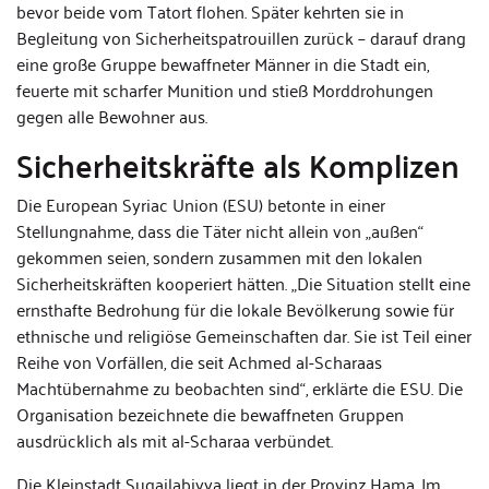
bevor beide vom Tatort flohen. Später kehrten sie in
Begleitung von Sicherheitspatrouillen zurück – darauf drang
eine große Gruppe bewaffneter Männer in die Stadt ein,
feuerte mit scharfer Munition und stieß Morddrohungen
gegen alle Bewohner aus.
Sicherheitskräfte als Komplizen
Die European Syriac Union (ESU) betonte in einer
Stellungnahme, dass die Täter nicht allein von „außen“
gekommen seien, sondern zusammen mit den lokalen
Sicherheitskräften kooperiert hätten. „Die Situation stellt eine
ernsthafte Bedrohung für die lokale Bevölkerung sowie für
ethnische und religiöse Gemeinschaften dar. Sie ist Teil einer
Reihe von Vorfällen, die seit Achmed al-Scharaas
Machtübernahme zu beobachten sind“, erklärte die ESU. Die
Organisation bezeichnete die bewaffneten Gruppen
ausdrücklich als mit al-Scharaa verbündet.
Die Kleinstadt Suqailabiyya liegt in der Provinz Hama. Im