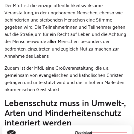
Der MfdL ist die einzige öffentlichkeitswirksame
Veranstaltung, in der ungeborenen Menschen, ebenso wie
behinderten und sterbenden Menschen eine Stimme
gegeben wird. Die Teilnehmerinnen und Teilnehmer gehen
auf die Straße, um für ein Recht auf Leben und die Achtung
der Menschenwürde
aller
Menschen, besonders der
bedrohten, einzutreten und zugleich Mut zu machen zur
Annahme des Lebens.
Zudem ist der MfdL eine Großveranstaltung, die u.a.
gemeinsam von evangelischen und katholischen Christen
getragen und unterstützt wird und die in hohem Maße den
ökumenischen Geist stärkt.
Lebensschutz muss in Umwelt-,
Arten und Minderheitenschutz
integriert werden
Weder als Staatsbürger noch, und viel weniger, als Katholik