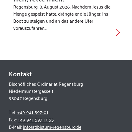
Regensburg, 8. August 2026. Nachdem Jesus die
Menge gespeist hatte, drängte er die Jünger, ins
Boot zu steigen und an das andere Ufer
vorauszufahren.…
Kontakt
Bischöfliches Ordinariat Regensburg
Niedermünstergasse 1
93047 Regensburg
Tel.:
+49 941 597-01
Fax:
+49 941 597-1055
E-Mail:
info(at)bistum-regensburg.de