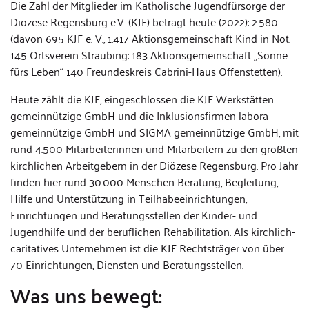
Die Zahl der Mitglieder im Katholische Jugendfürsorge der
Diözese Regensburg e.V. (KJF) beträgt heute (2022): 2.580
(davon 695 KJF e. V., 1.417 Aktionsgemeinschaft Kind in Not.
145 Ortsverein Straubing: 183 Aktionsgemeinschaft „Sonne
fürs Leben“ 140 Freundeskreis Cabrini-Haus Offenstetten).
Heute zählt die KJF, eingeschlossen die KJF Werkstätten
gemeinnützige GmbH und die Inklusionsfirmen labora
gemeinnützige GmbH und SIGMA gemeinnützige GmbH, mit
rund 4.500 Mitarbeiterinnen und Mitarbeitern zu den größten
kirchlichen Arbeitgebern in der Diözese Regensburg. Pro Jahr
finden hier rund 30.000 Menschen Beratung, Begleitung,
Hilfe und Unterstützung in Teilhabeeinrichtungen,
Einrichtungen und Beratungsstellen der Kinder- und
Jugendhilfe und der beruflichen Rehabilitation. Als kirchlich-
caritatives Unternehmen ist die KJF Rechtsträger von über
70 Einrichtungen, Diensten und Beratungsstellen.
Was uns bewegt: