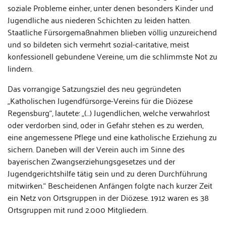
soziale Probleme einher, unter denen besonders Kinder und
Jugendliche aus niederen Schichten zu leiden hatten.
Staatliche Fürsorgemaßnahmen blieben völlig unzureichend
und so bildeten sich vermehrt sozial-caritative, meist
konfessionell gebundene Vereine, um die schlimmste Not zu
lindern.
Das vorrangige Satzungsziel des neu gegründeten
„Katholischen Jugendfürsorge-Vereins für die Diözese
Regensburg“, lautete: „(…) Jugendlichen, welche verwahrlost
oder verdorben sind, oder in Gefahr stehen es zu werden,
eine angemessene Pflege und eine katholische Erziehung zu
sichern. Daneben will der Verein auch im Sinne des
bayerischen Zwangserziehungsgesetzes und der
Jugendgerichtshilfe tätig sein und zu deren Durchführung
mitwirken.“ Bescheidenen Anfängen folgte nach kurzer Zeit
ein Netz von Ortsgruppen in der Diözese. 1912 waren es 38
Ortsgruppen mit rund 2.000 Mitgliedern.