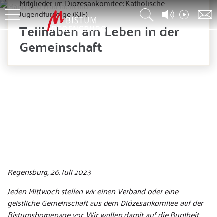
Mitglieder im Diözesankomitee: Katholische
Jugendfürsorge (KJF)
Teilhaben am Leben in der
Gemeinschaft
Regensburg, 26. Juli 2023
Jeden Mittwoch stellen wir einen Verband oder eine
geistliche Gemeinschaft aus dem Diözesankomitee auf der
Bistumshomepage vor. Wir wollen damit auf die Buntheit