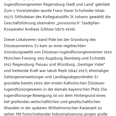
Jugendfürsorgeverein Regensburg Stadt und Land“ gebildet.
Zum 1. Vorsitzenden wurde Franz Xaver Schuheder (1846-
1927), Stiftsdekan des Kollegiatsstifts St. Johann, gewählt; die
Geschäftsführung übernahm „provisorisch“ Stadtpfarr-
Kooperator Andreas Gillitzer (1875-1939).
Dieser Lokalverein stand Pate bei der Gründung des
Diözesanvereins. Es kam zu einer regelrechten
Gründungswelle von Diözesan-Jugendfürsorgevereinen: 1910
München-Freising, 1911 Augsburg, Bamberg und Eichstätt,
1912 Regensburg, Passau und Würzburg. „Geistiger Vater“
und treibende Kraft war Jakob Reeb (1842-1917), ehemaliger
Gefangenenseelsorger und Landtagsabgeordneter. Er
gründete bereits 1905 den ersten Katholischen Diözesan-
Jugendfürsorgeverein in der damals bayerischen Pfalz. Die
Jugendfürsorge-Bewegung ist vor dem Hintergrund eines
tief greifenden wirtschaftlichen und gesellschaftlichen
Wandels in der späteren Wilhelminischen Kaiserzeit zu
sehen. Mit fortschreitender Industrialisierung gingen große