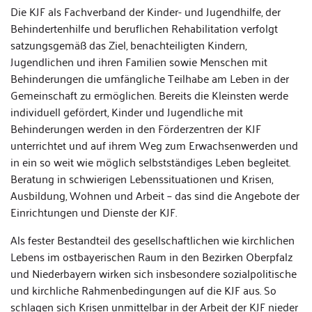
Die KJF als Fachverband der Kinder- und Jugendhilfe, der
Behindertenhilfe und beruflichen Rehabilitation verfolgt
satzungsgemäß das Ziel, benachteiligten Kindern,
Jugendlichen und ihren Familien sowie Menschen mit
Behinderungen die umfängliche Teilhabe am Leben in der
Gemeinschaft zu ermöglichen. Bereits die Kleinsten werde
individuell gefördert, Kinder und Jugendliche mit
Behinderungen werden in den Förderzentren der KJF
unterrichtet und auf ihrem Weg zum Erwachsenwerden und
in ein so weit wie möglich selbstständiges Leben begleitet.
Beratung in schwierigen Lebenssituationen und Krisen,
Ausbildung, Wohnen und Arbeit – das sind die Angebote der
Einrichtungen und Dienste der KJF.
Als fester Bestandteil des gesellschaftlichen wie kirchlichen
Lebens im ostbayerischen Raum in den Bezirken Oberpfalz
und Niederbayern wirken sich insbesondere sozialpolitische
und kirchliche Rahmenbedingungen auf die KJF aus. So
schlagen sich Krisen unmittelbar in der Arbeit der KJF nieder