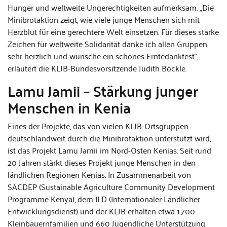
Hunger und weltweite Ungerechtigkeiten aufmerksam. „Die
Minibrotaktion zeigt, wie viele junge Menschen sich mit
Herzblut für eine gerechtere Welt einsetzen. Für dieses starke
Zeichen für weltweite Solidarität danke ich allen Gruppen
sehr herzlich und wünsche ein schönes Erntedankfest“,
erläutert die KLJB-Bundesvorsitzende Judith Böckle.
Lamu Jamii – Stärkung junger
Menschen in Kenia
Eines der Projekte, das von vielen KLJB-Ortsgruppen
deutschlandweit durch die Minibrotaktion unterstützt wird,
ist das Projekt Lamu Jamii im Nord-Osten Kenias. Seit rund
20 Jahren stärkt dieses Projekt junge Menschen in den
ländlichen Regionen Kenias. In Zusammenarbeit von
SACDEP (Sustainable Agriculture Community Development
Programme Kenya), dem ILD (Internationaler Ländlicher
Entwicklungsdienst) und der KLJB erhalten etwa 1.700
Kleinbauernfamilien und 660 Jugendliche Unterstützung