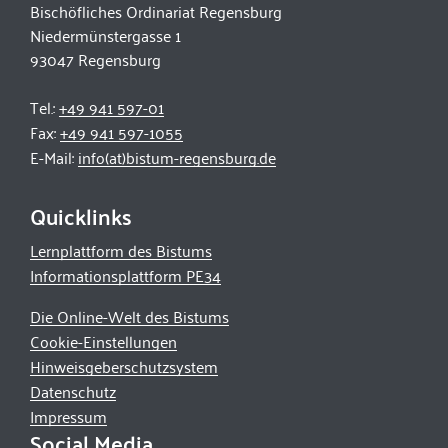
Bischöfliches Ordinariat Regensburg
Niedermünstergasse 1
93047 Regensburg
Tel.:
+49 941 597-01
Fax:
+49 941 597-1055
E-Mail:
info(at)bistum-regensburg.de
Quicklinks
Lernplattform des Bistums
Informationsplattform PE34
Die Online-Welt des Bistums
Cookie-Einstellungen
Hinweisgeberschutzsystem
Datenschutz
Impressum
Social Media