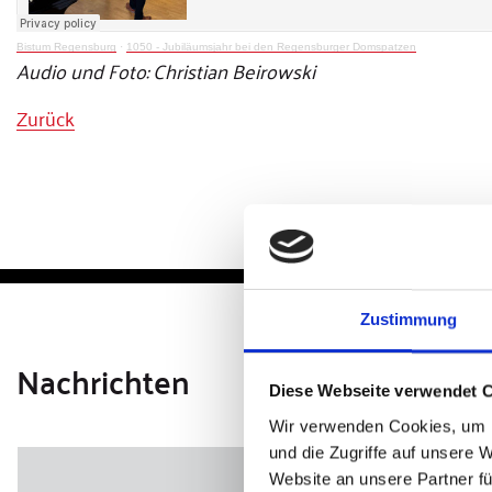
Bistum Regensburg
·
1050 - Jubiläumsjahr bei den Regensburger Domspatzen
Audio und Foto: Christian Beirowski
Zurück
Zustimmung
Nachrichten
Diese Webseite verwendet 
Wir verwenden Cookies, um I
und die Zugriffe auf unsere 
Website an unsere Partner fü