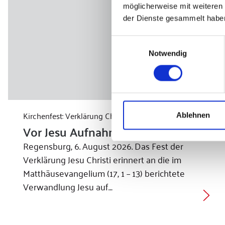
möglicherweise mit weiteren
der Dienste gesammelt habe
Einwilligungsauswahl
Notwendig
Kirchenfest: Verklärung Christi
Ablehnen
Vor Jesu Aufnahme in den Himmel
Regensburg, 6. August 2026. Das Fest der
Verklärung Jesu Christi erinnert an die im
Matthäusevangelium (17, 1 – 13) berichtete
Verwandlung Jesu auf…