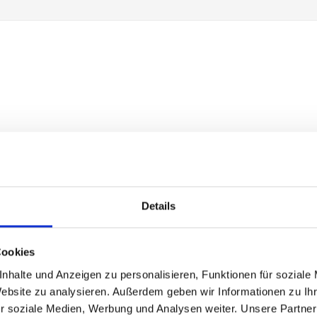
Details
Cookies
nhalte und Anzeigen zu personalisieren, Funktionen für soziale
Website zu analysieren. Außerdem geben wir Informationen zu I
r soziale Medien, Werbung und Analysen weiter. Unsere Partner