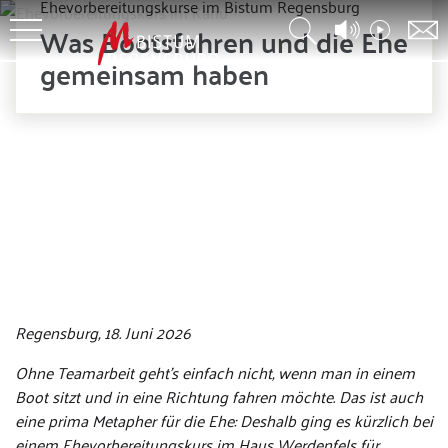
Ehevorbereitungskurse im Bistum Regensburg
Was Bootsfahren und die Ehe
gemeinsam haben
© TVA
Regensburg, 18. Juni 2026
Ohne Teamarbeit geht’s einfach nicht, wenn man in einem
Boot sitzt und in eine Richtung fahren möchte. Das ist auch
eine prima Metapher für die Ehe: Deshalb ging es kürzlich bei
einem Ehevorbereitungskurs im Haus Werdenfels für