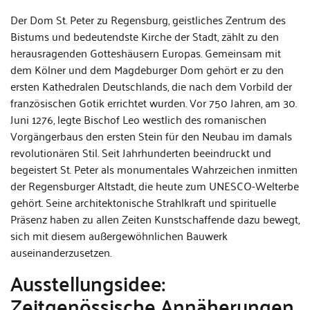
Der Dom St. Peter zu Regensburg, geistliches Zentrum des
Bistums und bedeutendste Kirche der Stadt, zählt zu den
herausragenden Gotteshäusern Europas. Gemeinsam mit
dem Kölner und dem Magdeburger Dom gehört er zu den
ersten Kathedralen Deutschlands, die nach dem Vorbild der
französischen Gotik errichtet wurden. Vor 750 Jahren, am 30.
Juni 1276, legte Bischof Leo westlich des romanischen
Vorgängerbaus den ersten Stein für den Neubau im damals
revolutionären Stil. Seit Jahrhunderten beeindruckt und
begeistert St. Peter als monumentales Wahrzeichen inmitten
der Regensburger Altstadt, die heute zum UNESCO-Welterbe
gehört. Seine architektonische Strahlkraft und spirituelle
Präsenz haben zu allen Zeiten Kunstschaffende dazu bewegt,
sich mit diesem außergewöhnlichen Bauwerk
auseinanderzusetzen.
Ausstellungsidee:
Zeitgenössische Annäherungen