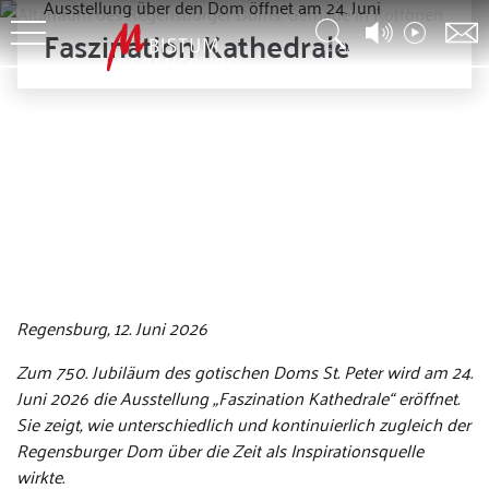
Ausstellung über den Dom öffnet am 24. Juni
Faszination Kathedrale
© Altrofoto/VGBildkunst
Regensburg, 12. Juni 2026
Zum 750. Jubiläum des gotischen Doms St. Peter wird am 24.
Juni 2026 die Ausstellung „Faszination Kathedrale“ eröffnet.
Sie zeigt, wie unterschiedlich und kontinuierlich zugleich der
Regensburger Dom über die Zeit als Inspirationsquelle
wirkte.