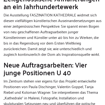
an ein Jahrhundertewerk
Die Ausstellung FASZINATION KATHEDRALE widmet sich
diesen vielfältigen künstlerischen Auseinandersetzungen aus
einer zeitgenössischen Perspektive. Sie spannt einen Bogen
von neu geschaffenen Auftragsarbeiten junger
Künstlerinnen und Künstler unter 40 bis hin zu Werken, die
bis in das Regensburg vor dem Ersten Weltkrieg
zurückreichen. Damit zeigt sie, wie unterschiedlich und
zugleich kontinuierlich der Dom als Inspirationsquelle wirkt.
Neue Auftragsarbeiten: Vier
junge Positionen U 40
Im Zentrum stehen vier eigens für das Projekt entwickelte
Positionen von Paula Dischinger, Valentin Goppel, Tanja
Riebel und Koloman Wagner. Sie interpretieren das Thema
„Kathedrale“ in Malerei, Fotografie, Installation und
skulpturalen Setzungen neu und überführen die gotische