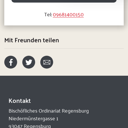
Tel:
09681400150
Mit Freunden teilen
Kontakt
Bischöfliches Ordinariat Regensburg
Niedermünstergasse 1
93047 Regensburg