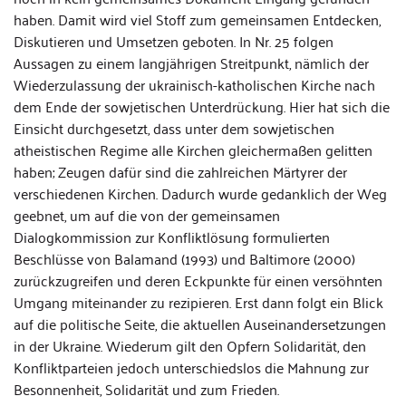
haben. Damit wird viel Stoff zum gemeinsamen Entdecken,
Diskutieren und Umsetzen geboten. In Nr. 25 folgen
Aussagen zu einem langjährigen Streitpunkt, nämlich der
Wiederzulassung der ukrainisch-katholischen Kirche nach
dem Ende der sowjetischen Unterdrückung. Hier hat sich die
Einsicht durchgesetzt, dass unter dem sowjetischen
atheistischen Regime alle Kirchen gleichermaßen gelitten
haben; Zeugen dafür sind die zahlreichen Märtyrer der
verschiedenen Kirchen. Dadurch wurde gedanklich der Weg
geebnet, um auf die von der gemeinsamen
Dialogkommission zur Konfliktlösung formulierten
Beschlüsse von Balamand (1993) und Baltimore (2000)
zurückzugreifen und deren Eckpunkte für einen versöhnten
Umgang miteinander zu rezipieren. Erst dann folgt ein Blick
auf die politische Seite, die aktuellen Auseinandersetzungen
in der Ukraine. Wiederum gilt den Opfern Solidarität, den
Konfliktparteien jedoch unterschiedslos die Mahnung zur
Besonnenheit, Solidarität und zum Frieden.