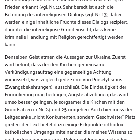
Frieden erkannt (vgl. Nr. 11). Sehr beredt ist auch die
Betonung des interreligiösen Dialogs (vgl. Nr. 13); dabei
werden einige inhaltliche Früchte dieses Dialogs rezipiert,
darunter die interreligiöse Grundeinsicht, dass keine
kriminelle Handlung mit Religion gerechtfertigt werden
kann.
Denselben Geist atmen die Aussagen zur Ukraine. Zuerst
wird betont, dass der den Kirchen gemeinsame
Verkündigungsauftrag eine gegenseitige Achtung
voraussetzt, was zugleich jede Form von Proselytismus
(Zwangsbekehrungen) ausschließt. Die Eindeutigkeit der
Formulierung mag beitragen, Ängste abzubauen; das wird
umso besser gelingen, je sorgsamer die Kirchen mit den
Grundsätzen in Nr. 24 und 25 umgehen. Auch hier muss der
Leitgedanke „nicht Konkurrenten, sondern Geschwister“ Platz
greifen; der Text bietet dazu einige Eckpunkte orthodox-
katholischen Umgangs miteinander, die meines Wissens so
noch in kein gemeinsames Dokument Eingang gefunden