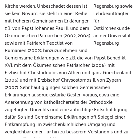
Kirche werden. Unbeschadet dessen ist
Regensburg sowie
sie kein Novum: sie steht in einer Reihe
Lehrbeauftragter
mit früheren Gemeinsamen Erklärungen
für
z.B. von Papst Johannes Paul II. und dem
Ostkirchenkunde
Ökumenischen Patriarchen (2002, 2004)
an der Universität
sowie mit Patriarch Teoctist von
Regensburg
Rumänien (2002); hinzuzunehmen sind
Gemeinsame Erklärungen wie z.B. die von Papst Benedikt
XVI. mit dem Ökumenischen Patriarchen (2006), mit
Erzbischof Christodoulos von Athen und ganz Griechenland
(2006) und mit Erzbischof Chrysostomos II. von Zypern
(2007). Sehr häufig gingen solchen Gemeinsamen
Erklärungen ausdrucksstarke Gesten voraus, etwa eine
Anerkennung von katholischerseits der Orthodoxie
zugefügten Unrechts und eine aufrichtige Entschuldigung
dafür. So sind Gemeinsame Erklärungen oft Spiegel einer
Entkrampfung im zwischenkirchlichen Umgang und
vergleichbar einer Tür hin zu besserem Verständnis und zu