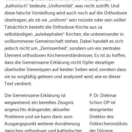
„katholisch“ bedeute „Uniformität“, was nicht zutrifft. Und
diese falsche Vorstellung wird auch noch auf die Orthodoxie
übertragen, als ob sie „uniform“ sein müsste oder sein sollte!
Tatsächlich besteht die Orthodoxe Kirche aus 14
selbständigen „autokephalen“ Kirchen, die untereinander in
vollkommener Gemeinschaft stehen. Dabei handelt es sich
jedoch nicht um „Zerrissenheit“, sondern um ein zentrales
Element orthodoxen Kirchenverständnisses. Es ist zu hoffen,
dass die Gemeinsame Erklärung nicht Opfer derartiger
überholter Stereotypen auf beiden Seiten wird, sondern dass
sie so sorgfältig gelesen und analysiert wird, wie es dieser
Text verdient.
Die Gemeinsame Erklärung ist
P. Dr. Dietmar
wegweisend, ein beredtes Zeugnis
Schon OP ist
angesichts drängender, aktueller
designierter
Probleme und sie kann darin zum
Direktor des
Ausgangspunkt weiterer Annäherung
Ostkircheninstituts
zwischen orthodoxer und katholischer
der Diözese