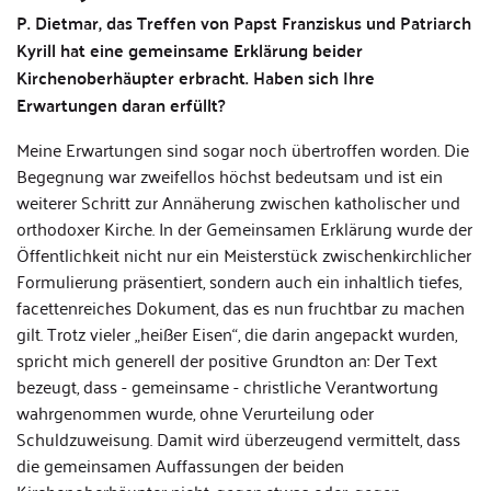
P. Dietmar, das Treffen von Papst Franziskus und Patriarch
Kyrill hat eine gemeinsame Erklärung beider
Kirchenoberhäupter erbracht. Haben sich Ihre
Erwartungen daran erfüllt?
Meine Erwartungen sind sogar noch übertroffen worden. Die
Begegnung war zweifellos höchst bedeutsam und ist ein
weiterer Schritt zur Annäherung zwischen katholischer und
orthodoxer Kirche. In der Gemeinsamen Erklärung wurde der
Öffentlichkeit nicht nur ein Meisterstück zwischenkirchlicher
Formulierung präsentiert, sondern auch ein inhaltlich tiefes,
facettenreiches Dokument, das es nun fruchtbar zu machen
gilt. Trotz vieler „heißer Eisen“, die darin angepackt wurden,
spricht mich generell der positive Grundton an: Der Text
bezeugt, dass - gemeinsame - christliche Verantwortung
wahrgenommen wurde, ohne Verurteilung oder
Schuldzuweisung. Damit wird überzeugend vermittelt, dass
die gemeinsamen Auffassungen der beiden