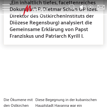
„Ein inhaltlich tiefes, facettenreiches
Dokument“: P. Dietmar Schon OP (des.
Direktor des Ostkircheninstituts der
Diözese Regensburg) analysiert die
Gemeinsame Erklärung von Papst
Franziskus und Patriarch Kyrill I.
Die Ökumene mit
Diese Begegnung in der kubanischen
den Ostkirchen
Hauptstadt Havanna war ein