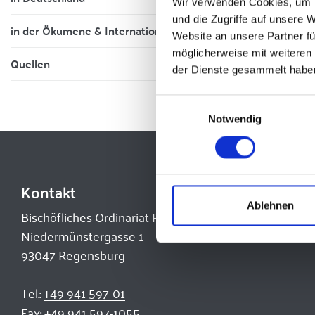
Wir verwenden Cookies, um I
und die Zugriffe auf unsere 
in der Ökumene & International
Website an unsere Partner fü
möglicherweise mit weiteren
Quellen
der Dienste gesammelt habe
Einwilligungsauswahl
Notwendig
Kontakt
Ablehnen
Bischöfliches Ordinariat Regensburg
Niedermünstergasse 1
93047 Regensburg
Tel.:
+49 941 597-01
Fax:
+49 941 597-1055