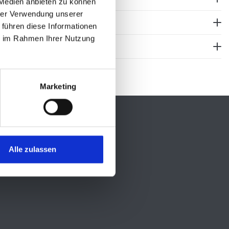
 Medien anbieten zu können
hrer Verwendung unserer
 führen diese Informationen
ie im Rahmen Ihrer Nutzung
Marketing
Social Media
Alle zulassen