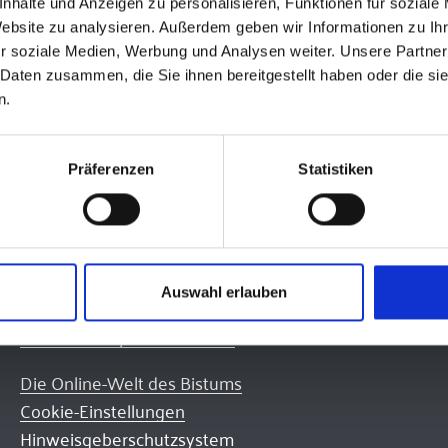
nhalte und Anzeigen zu personalisieren, Funktionen für soziale
Website zu analysieren. Außerdem geben wir Informationen zu I
r soziale Medien, Werbung und Analysen weiter. Unsere Partner
 Daten zusammen, die Sie ihnen bereitgestellt haben oder die s
n.
Präferenzen
Statistiken
Quicklinks
Auswahl erlauben
Lernplattform des Bistums
Informationsplattform PE34
Die Online-Welt des Bistums
Cookie-Einstellungen
Hinweisgeberschutzsystem