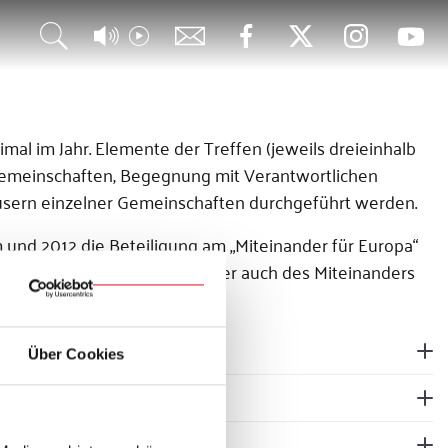
al im Jahr. Elemente der Treffen (jeweils dreieinhalb
 Gemeinschaften, Begegnung mit Verantwortlichen
äusern einzelner Gemeinschaften durchgeführt werden.
 und 2012 die Beteiligung am „Miteinander für Europa“
ur Geschichte im Bistum, aber auch des Miteinanders
Über Cookies